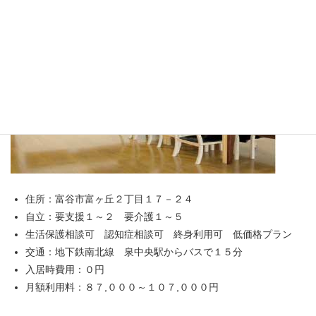
住所：富谷市富ヶ丘２丁目１７－２４
自立：要支援１～２ 要介護１～５
生活保護相談可 認知症相談可 終身利用可 低価格プラン
交通：地下鉄南北線 泉中央駅からバスで１５分
入居時費用：０円
月額利用料：８７,０００～１０７,０００円