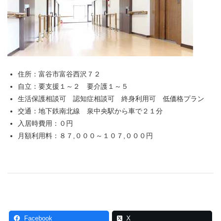
住所：富谷市富谷西沢７２
自立：要支援１～２ 要介護１～５
生活保護相談可 認知症相談可 終身利用可 低価格プラン
交通：地下鉄南北線 泉中央駅から車で２１分
入居時費用：０円
月額利用料：８７,０００～１０７,０００円
Facebook
X